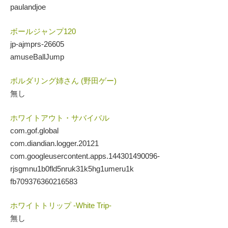
paulandjoe
ボールジャンプ120
jp-ajmprs-26605
amuseBallJump
ボルダリング姉さん (野田ゲー)
無し
ホワイトアウト・サバイバル
com.gof.global
com.diandian.logger.20121
com.googleusercontent.apps.144301490096-
rjsgmnu1b0fld5nruk31k5hg1umeru1k
fb709376360216583
ホワイトトリップ -White Trip-
無し