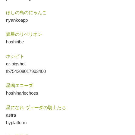
ほしの島のにゃんこ
nyankoapp
輝星のリベリオン
hoshiribe
ホシビト
gr-bigshot
fb754208017993400
星鳴エコーズ
hoshinariechoes
星になれ ヴェーダの騎士たち
astra
hyplatform