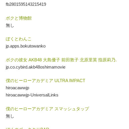
fb2801595143215419
ボクと博物館
無し
ぼくとわんこ
jp.apps.bokutowanko
ボクの彼女 AKB48 大島優子 前田敦子 北原里英 指原莉乃.
jp.co.cybird.akb48oshimamovie
僕のヒーローアカデミア ULTRA IMPACT
hiroacawwjp
hiroacawwjp-UniversalLinks
僕のヒーローアカデミア スマッシュタップ
無し