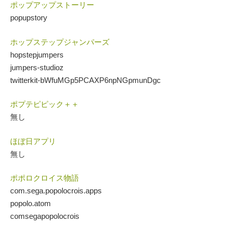
ポップアップストーリー
popupstory
ホップステップジャンパーズ
hopstepjumpers
jumpers-studioz
twitterkit-bWfuMGp5PCAXP6npNGpmunDgc
ポプテピピック＋＋
無し
ほぼ日アプリ
無し
ポポロクロイス物語
com.sega.popolocrois.apps
popolo.atom
comsegapopolocrois