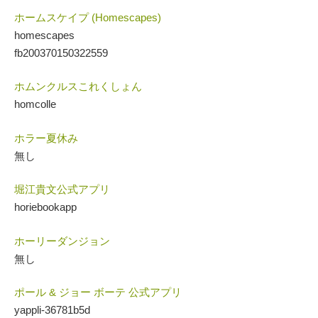
ホームスケイプ (Homescapes)
homescapes
fb200370150322559
ホムンクルスこれくしょん
homcolle
ホラー夏休み
無し
堀江貴文公式アプリ
horiebookapp
ホーリーダンジョン
無し
ポール & ジョー ボーテ 公式アプリ
yappli-36781b5d