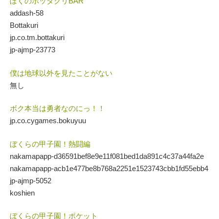
ぼくのボッタクリBAR
addash-58
Bottakuri
jp.co.tm.bottakuri
jp-ajmp-23773
僕は地球以外を見たことがない
無し
ボク本当は勇者なのにっ！！
jp.co.cygames.bokuyuu
ぼくらの甲子園！熱闘編
nakamapapp-d36591bef8e9e11f081bed1da891c4c37a44fa2e
nakamapapp-acb1e477be8b768a2251e1523743cbb1fd55ebb4
jp-ajmp-5052
koshien
ぼくらの甲子園！ポケット