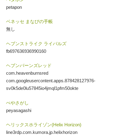
petapon
ベネッセ まなびの手帳
無し
ヘブンストライク ライバルズ
fb697636936990160
ヘブンバーンズレッド
com.heavenburnsred
com.googleusercontent.apps.878428127976-
sv0k5de0lu57845io4jmql1pfm50okte
ぺやさがし
peyasagashi
ヘリックスホライゾン(Helix Horizon)
line3rdp.com.kumora.jp.helixhorizon