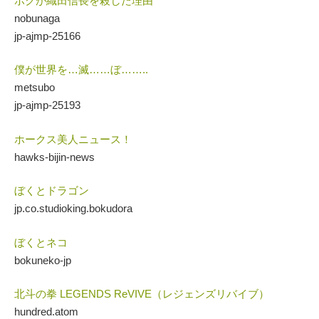
ボクが織田信長を殺した理由
nobunaga
jp-ajmp-25166
僕が世界を…滅……ぼ……..
metsubo
jp-ajmp-25193
ホークス美人ニュース！
hawks-bijin-news
ぼくとドラゴン
jp.co.studioking.bokudora
ぼくとネコ
bokuneko-jp
北斗の拳 LEGENDS ReVIVE（レジェンズリバイブ）
hundred.atom