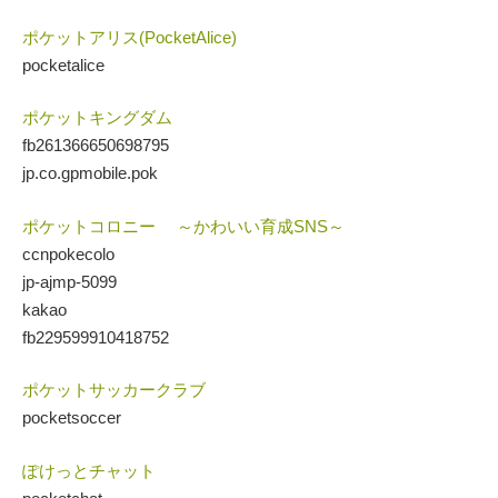
ポケットアリス(PocketAlice)
pocketalice
ポケットキングダム
fb261366650698795
jp.co.gpmobile.pok
ポケットコロニー ～かわいい育成SNS～
ccnpokecolo
jp-ajmp-5099
kakao
fb229599910418752
ポケットサッカークラブ
pocketsoccer
ぽけっとチャット