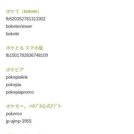
ボケて（bokete）
fb520352781313302
boketeviewer
bokete
ポケとる スマホ版
fb1501782836748109
ポケピア
pokepialink
pokepia
pokepiapromo
ポケモー。-ﾊﾛﾌﾟﾛ公式ｱﾌﾟﾘ-
pokemo
jp-ajmp-3955