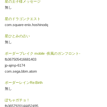
星の王子様メッセージ
無し
星のドラゴンクエスト
com.square-enix.hoshinodq
星ひとみの占い
無し
ボーダーブレイク mobile -疾風のガンフロント-
fb367505416681403
jp-ajmp-6174
com.sega.bbm.atom
ボーダーレインRe:Birth
無し
ぽちゃガチョ！
fb3657920144452495