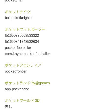
pocketchat
ポケットナイツ
boipocketknights
ポケットフットボーラー
fb1650335068533322
fb1650341948532634
pocket-footballer
com.kayac.pocket-footballer
ポケットフロンティア
pocketfrontier
ポケットランド by@games
app-pocketland
ポケットワールド 3D
無し