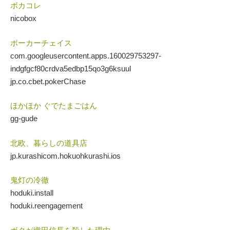
ボカコレ
nicobox
ポーカーチェイス
com.googleusercontent.apps.160029753297-
indgfgcf80crdva5edbp15qo3g6ksuul
jp.co.cbet.pokerChase
ほかほか ぐでたまごはん
gg-gude
北欧、暮らしの道具店
jp.kurashicom.hokuohkurashi.ios
鬼灯の冷徹
hoduki.install
hoduki.reengagement