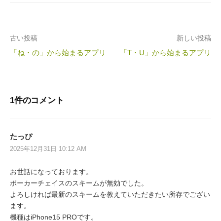
投
古い投稿
新しい投稿
「ね・の」から始まるアプリ
「T・U」から始まるアプリ
稿
ナ
ビ
1件のコメント
ゲ
ー
たっぴ
シ
2025年12月31日 10:12 AM
ョ
お世話になっております。
ン
ポーカーチェイスのスキームが無効でした。
よろしければ最新のスキームを教えていただきたい所存でござい
ます。
機種はiPhone15 PROです。