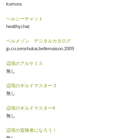
kumora
ヘルシーチャット
healthychat
ベルメゾン デジタルカタログ
jp.co.senshukai.bellemaison.2009
辺境のアルケミス
無し
辺境のギルドマスター３
無し
辺境のギルドマスター4
無し
辺境の冒険者になろう！
無し