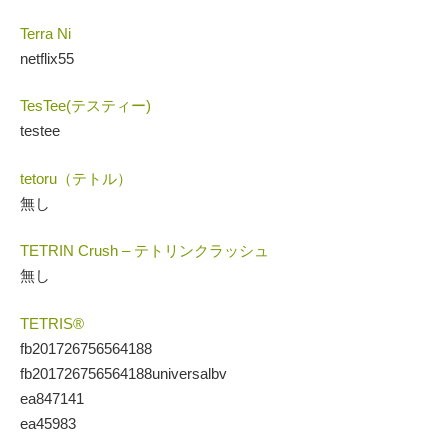
Terra Ni
netflix55
TesTee(テスティー)
testee
tetoru（テトル）
無し
TETRIN Crush – テトリンクラッシュ
無し
TETRIS®
fb201726756564188
fb201726756564188universalbv
ea847141
ea45983